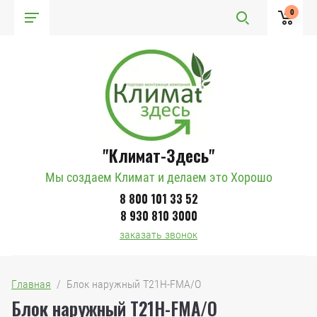
0
"Климат-Здесь"
Мы создаем Климат и делаем это Хорошо
8 800 101 33 52
8 930 810 3000
заказать звонок
Главная
  /  Блок наружный T21H-FMA/O
Блок наружный T21H-FMA/O