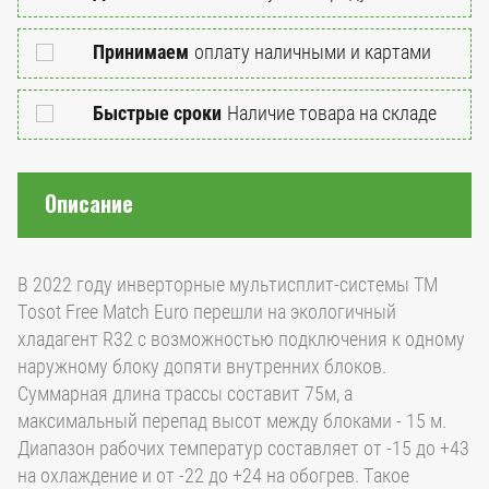
Принимаем
оплату наличными и картами
Быстрые сроки
Наличие товара на складе
Описание
В 2022 году инверторные мультисплит-системы ТМ
Tosot Free Match Euro перешли на экологичный
хладагент R32 с возможностью подключения к одному
наружному блоку допяти внутренних блоков.
Суммарная длина трассы составит 75м, а
максимальный перепад высот между блоками - 15 м.
Диапазон рабочих температур составляет от -15 до +43
на охлаждение и от -22 до +24 на обогрев. Такое