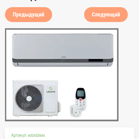
Предыдущий
Следующий
Артикул:
e00430944