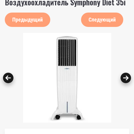
Воздухоохладитель Symphony Diet 35i
Предыдущий
Следующий