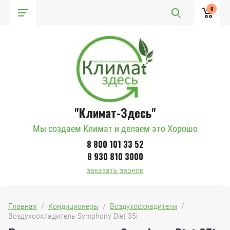
0
"Климат-Здесь"
Мы создаем Климат и делаем это Хорошо
8 800 101 33 52
8 930 810 3000
заказать звонок
Главная
  /  
Кондиционеры
  /  
Воздухоохладители
  /  
Воздухоохладитель Symphony Diet 35i