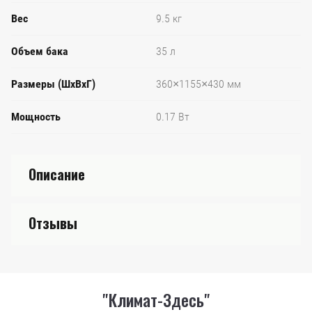
Вес
9.5 кг
Объем бака
35 л
Размеры (ШхВхГ)
360×1155×430 мм
Мощность
0.17 Вт
Описание
Отзывы
"Климат-Здесь"