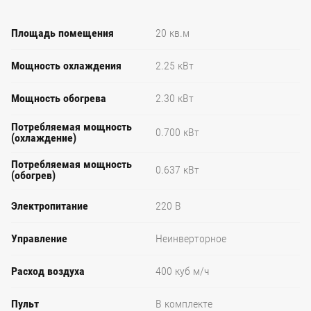
Площадь помещения
20 кв.м
Мощность охлаждения
2.25 кВт
Мощность обогрева
2.30 кВт
Потребляемая мощность
0.700 кВт
(охлаждение)
Потребляемая мощность
0.637 кВт
(обогрев)
Электропитание
220 В
Управление
Неинверторное
Расход воздуха
400 куб м/ч
Пульт
В комплекте