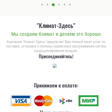
"Климат-Здесь"
Мы создаем Климат и делаем это Хорошо
Компания "Климат-Здесь" предлагает Вам полный пакет услуг по
поставке, установке и полному сервисному обслуживанию систем
кондиционирования воздуха.
Присоединяйтесь!
Принимаем к оплате: