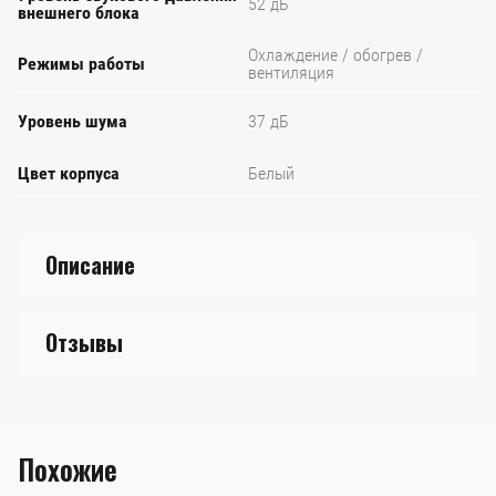
52 дБ
внешнего блока
Охлаждение / обогрев /
Режимы работы
вентиляция
Уровень шума
37 дБ
Цвет корпуса
Белый
Описание
Отзывы
Похожие