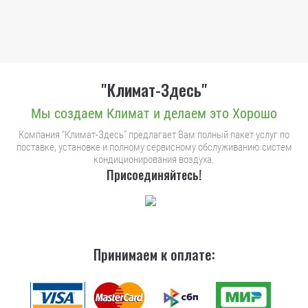
"Климат-Здесь"
Мы создаем Климат и делаем это Хорошо
Компания "Климат-Здесь" предлагает Вам полный пакет услуг по
поставке, установке и полному сервисному обслуживанию систем
кондиционирования воздуха.
Присоединяйтесь!
Принимаем к оплате: